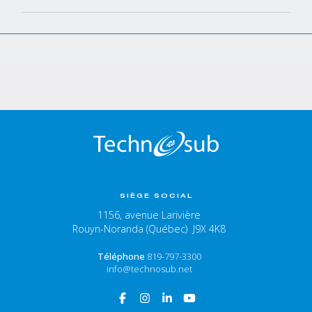
SIÈGE SOCIAL
1156, avenue Larivière
Rouyn-Noranda (Québec) J9X 4K8
Téléphone
819-797-3300
info@technosub.net