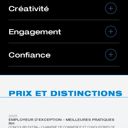
Créativité
Engagement
Confiance
PRIX ET DISTINCTIONS
2025
EMPLOYEUR D’EXCEPTION – MEILLEURES PRATIQUES
RH
CONCOURS EXTRA – CHAMBRE DE COMMERCE ET D’INDUSTRIES DE