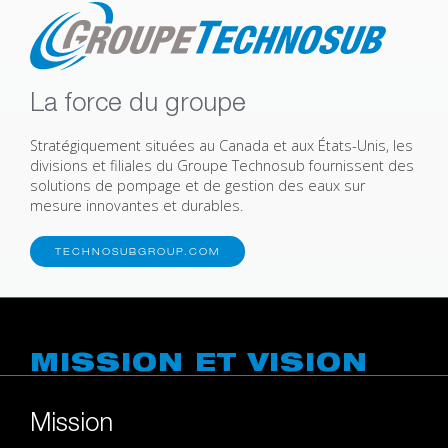
La force du groupe
Stratégiquement situées au Canada et aux États-Unis, les
divisions et filiales du Groupe Technosub fournissent des
solutions de pompage et de gestion des eaux sur
mesure innovantes et durables.
TECHNOSUBGROUP.COM
MISSION ET VISION
Mission