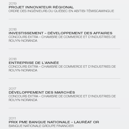
2019
PROJET INNOVATEUR RÉGIONAL
ORDRE DES INGÉNIEURS DU QUÉBEC EN ABITIBI-TÉMISCAMINGUE
2018
INVESTISSEMENT – DÉVELOPPEMENT DES AFFAIRES
CONCOURS EXTRA – CHAMBRE DE COMMERCE ET D’INDUSTRIES DE
ROUYN-NORANDA
2018
ENTREPRISE DE L’ANNÉE
CONCOURS EXTRA – CHAMBRE DE COMMERCE ET D’INDUSTRIES DE
ROUYN-NORANDA
2017
DÉVELOPPEMENT DES MARCHÉS
CONCOURS EXTRA – CHAMBRE DE COMMERCE ET D’INDUSTRIES DE
ROUYN-NORANDA
2011
PRIX PME BANQUE NATIONALE – LAURÉAT OR
BANQUE NATIONALE GROUPE FINANCIER