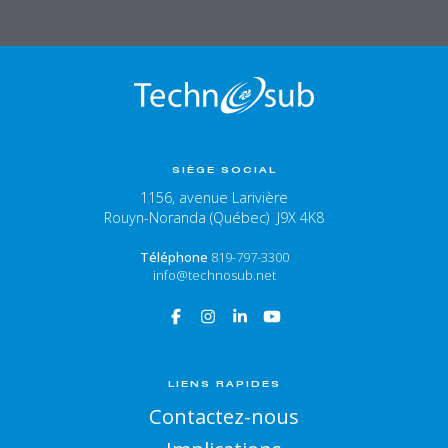
SIÈGE SOCIAL
1156, avenue Larivière
Rouyn-Noranda (Québec) J9X 4K8
Téléphone
819-797-3300
info@technosub.net
LIENS RAPIDES
Contactez-nous