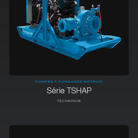
POMPES À PUISSANCE MOTRICE
Série TSHAP
TECHNOSUB