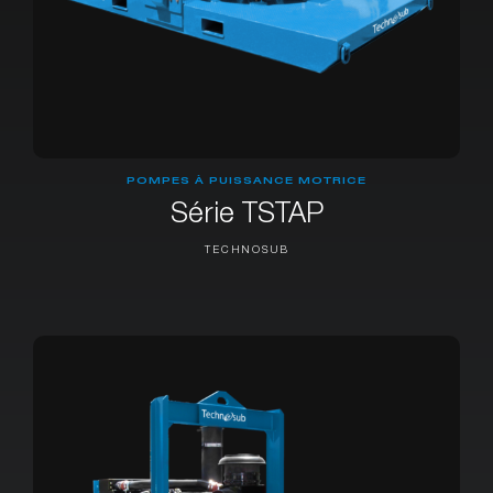
POMPES À PUISSANCE MOTRICE
Série TSTAP
TECHNOSUB