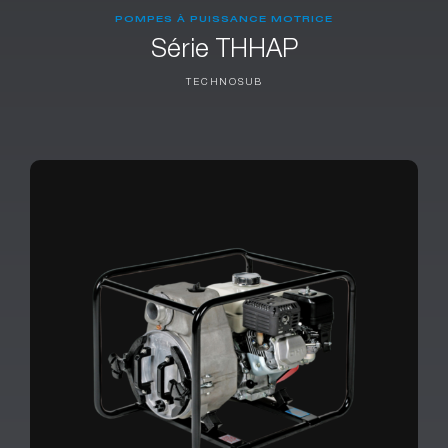
POMPES À PUISSANCE MOTRICE
Série THHAP
TECHNOSUB