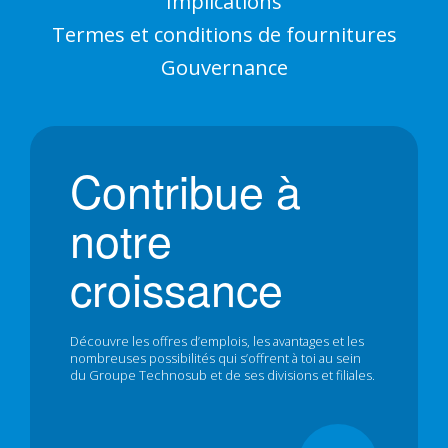
Implications
Termes et conditions de fournitures
Gouvernance
Contribue à
notre
croissance
Découvre les offres d’emplois, les avantages et les
nombreuses possibilités qui s’offrent à toi au sein
du Groupe Technosub et de ses divisions et filiales.