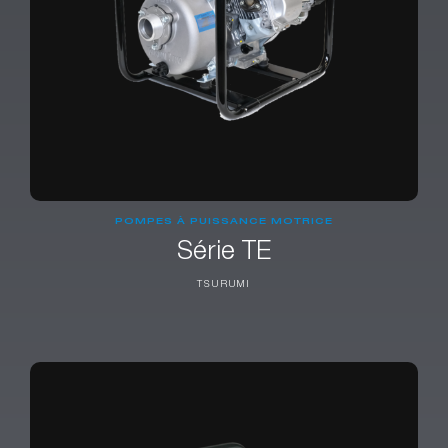
POMPES À PUISSANCE MOTRICE
Série TE
TSURUMI