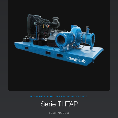
POMPES À PUISSANCE MOTRICE
Série THTAP
TECHNOSUB