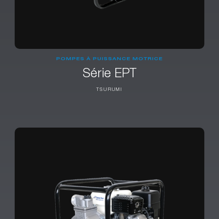
POMPES À PUISSANCE MOTRICE
Série EPT
TSURUMI