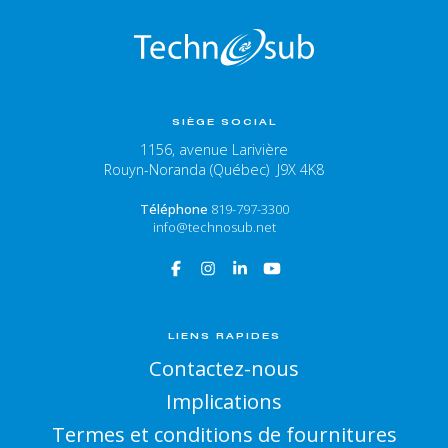
SIÈGE SOCIAL
1156, avenue Larivière
Rouyn-Noranda (Québec) J9X 4K8
Téléphone
819-797-3300
info@technosub.net
LIENS RAPIDES
Contactez-nous
Implications
Termes et conditions de fournitures