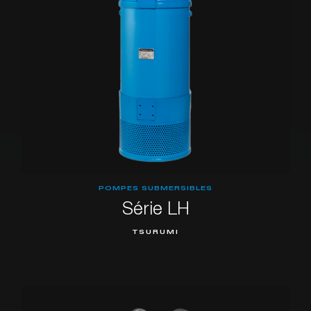
POMPES SUBMERSIBLES
Série LH
TSURUMI