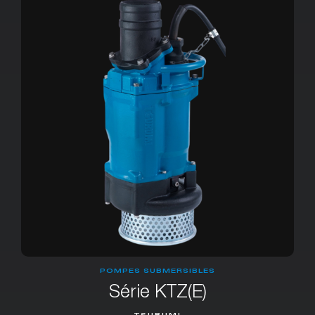
POMPES SUBMERSIBLES
Série KTZ(E)