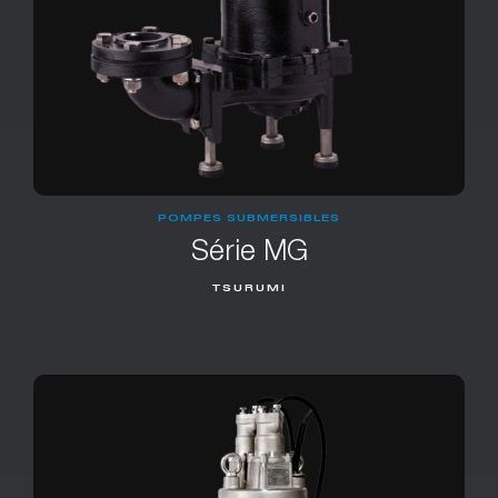
POMPES SUBMERSIBLES
Série MG
TSURUMI