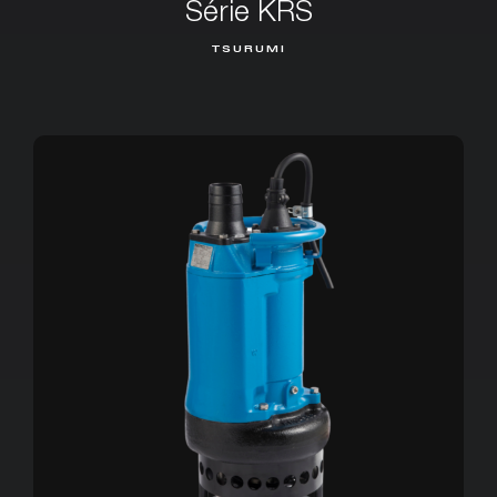
Série KRS
TSURUMI