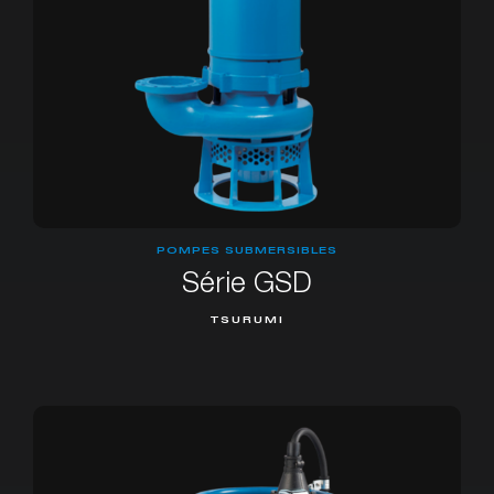
POMPES SUBMERSIBLES
Série GSD
TSURUMI