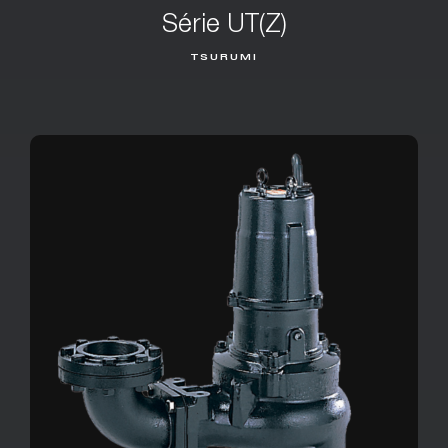
Série UT(Z)
TSURUMI