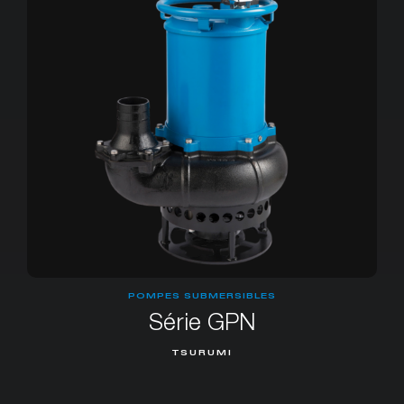
POMPES SUBMERSIBLES
Série GPN
TSURUMI