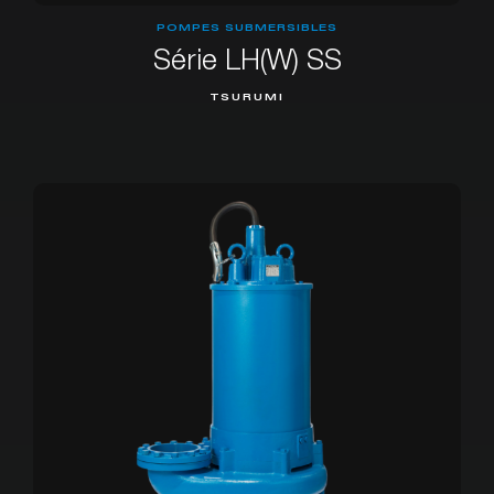
POMPES SUBMERSIBLES
Série LH(W) SS
TSURUMI