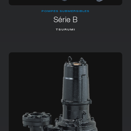
POMPES SUBMERSIBLES
Série B
TSURUMI