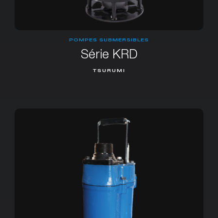
POMPES SUBMERSIBLES
Série KRD
TSURUMI