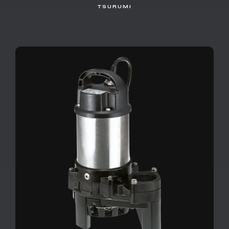
TSURUMI