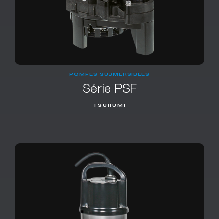
POMPES SUBMERSIBLES
Série PSF
TSURUMI