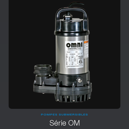
POMPES SUBMERSIBLES
Série OM