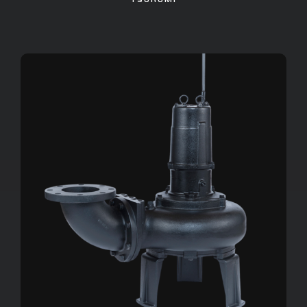
TSURUMI