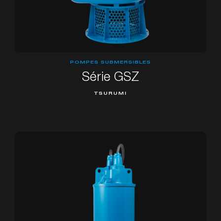
POMPES SUBMERSIBLES
Série GSZ
TSURUMI