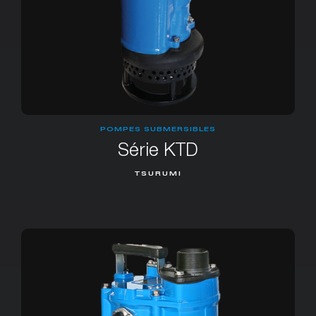
POMPES SUBMERSIBLES
Série KTD
TSURUMI