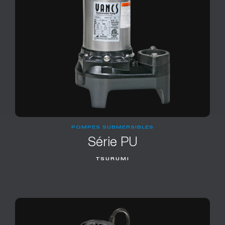
POMPES SUBMERSIBLES
Série PU
TSURUMI