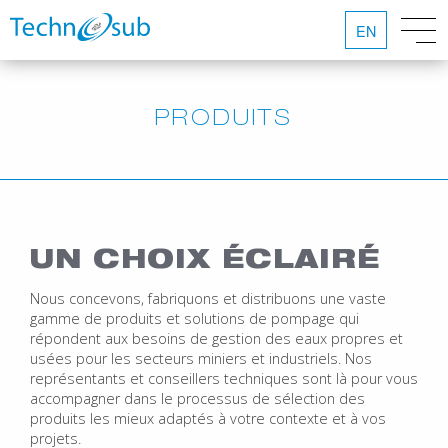
EN
PRODUITS
UN CHOIX ÉCLAIRÉ
Nous concevons, fabriquons et distribuons une vaste
gamme de produits et solutions de pompage qui
répondent aux besoins de gestion des eaux propres et
usées pour les secteurs miniers et industriels. Nos
représentants et conseillers techniques sont là pour vous
accompagner dans le processus de sélection des
produits les mieux adaptés à votre contexte et à vos
projets.