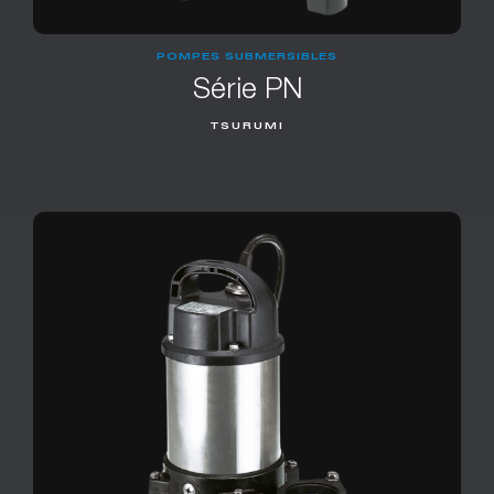
POMPES SUBMERSIBLES
Série PN
TSURUMI