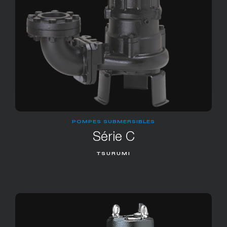
POMPES SUBMERSIBLES
Série C
TSURUMI