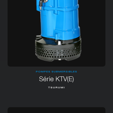
POMPES SUBMERSIBLES
Série KTV(E)
TSURUMI