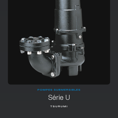
POMPES SUBMERSIBLES
Série U
TSURUMI