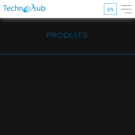
EN
PRODUITS