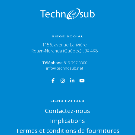
SIÈGE SOCIAL
1156, avenue Larivière
Rouyn-Noranda (Québec) J9X 4K8
Téléphone
819-797-3300
info@technosub.net
LIENS RAPIDES
Contactez-nous
Implications
Termes et conditions de fournitures