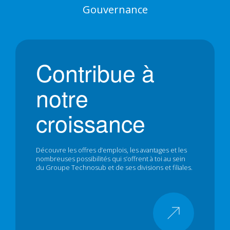
Gouvernance
Contribue à
notre
croissance
Découvre les offres d’emplois, les avantages et les
nombreuses possibilités qui s’offrent à toi au sein
du Groupe Technosub et de ses divisions et filiales.