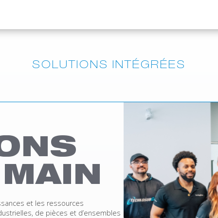
SOLUTIONS INTÉGRÉES
IONS
 MAIN
sances et les ressources
dustrielles, de pièces et d’ensembles