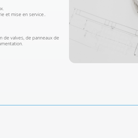
x.
rie et mise en service..
n de valves, de panneaux de
umentation.