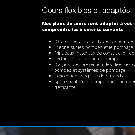
Cours flexibles et adaptés
Nos plans de cours sont adaptés à votr
comprendre les éléments suivants:
Différences entre les types de pompes 
Théorie sur les pompes et le pompage.
Principaux matériaux de construction d
Lecture d’une courbe de pompe.
Diagnostic et prévention des diverses 
pompes et systèmes de pompage.
Conception adéquate de puisards.
Ajustement d’une pompe pour une opéra
d’efficacité.