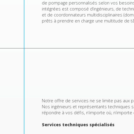
de pompage personnalisés selon vos besoins
intégrées est composé d’ingénieurs, de techn
et de coordonnateurs multidisciplinaires (dom
prêts à prendre en charge une multitude de t
Notre offre de services ne se limite pas aux 
Nos ingénieurs et représentants techniques s
répondre à vos défis, n’importe où, n’importe
Services techniques spécialisés