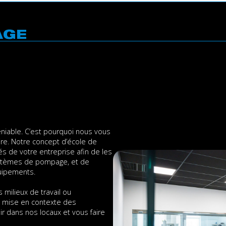
AGE
niable. C’est pourquoi nous vous
aire. Notre concept d’école de
 de votre entreprise afin de les
ystèmes de pompage, et de
quipements.
milieux de travail ou
la mise en contexte des
ir dans nos locaux et vous faire