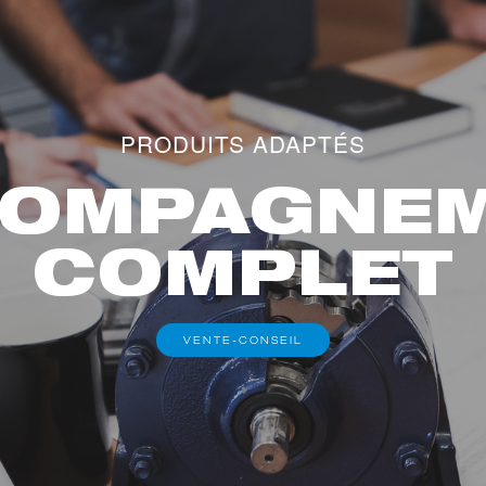
PRODUITS ADAPTÉS
OMPAGNE
COMPLET
VENTE-CONSEIL