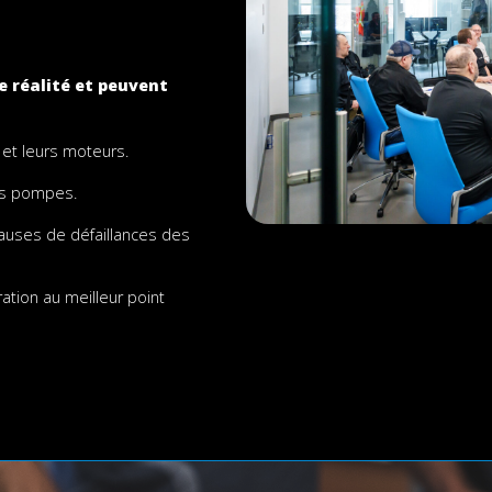
e réalité et peuvent
et leurs moteurs.
es pompes.
causes de défaillances des
tion au meilleur point