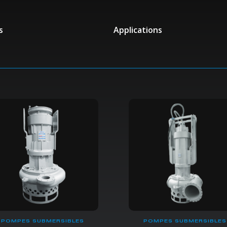
s
Applications
POMPES SUBMERSIBLES
POMPES SUBMERSIBLES