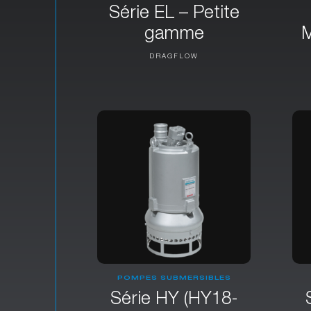
Série EL – Petite
gamme
DRAGFLOW
POMPES SUBMERSIBLES
Série HY (HY18-