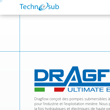
Dragflow conçoit des pompes submersibles à 
pour l’industrie et l’exploitation minière. N
la fois hydrauliques et électriques de haute p