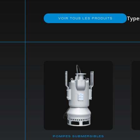
Type
VOIR TOUS LES PRODUITS
POMPES SUBMERSIBLES