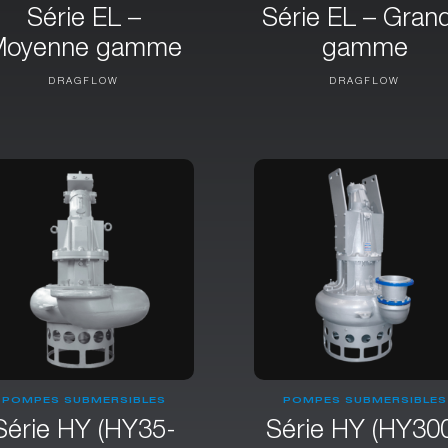
Série EL –
Série EL – Gran
Moyenne gamme
gamme
DRAGFLOW
DRAGFLOW
POMPES SUBMERSIBLES
POMPES SUBMERSIBLES
Série HY (HY35-
Série HY (HY30