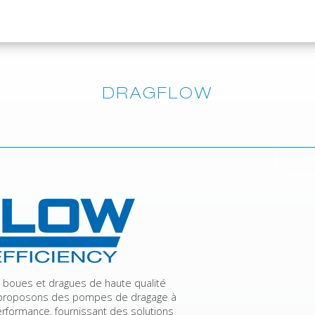
DRAGFLOW
boues et dragues de haute qualité
ous proposons des pompes de dragage à
erformance, fournissant des solutions