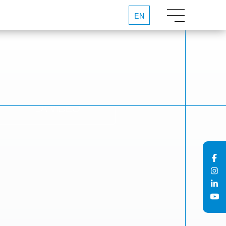
EN
REGARDER
LA VIDÉO