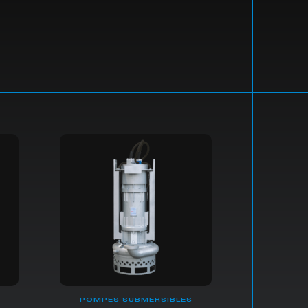
POMPES SUBMERSIBLES