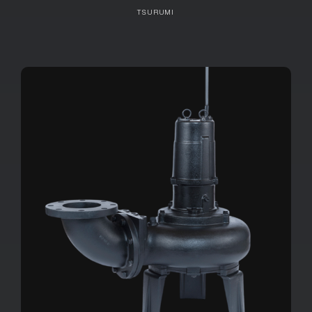
TSURUMI