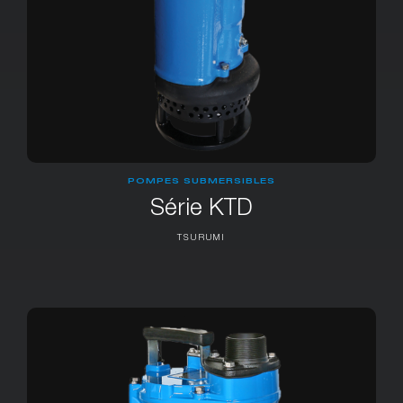
POMPES SUBMERSIBLES
Série KTD
TSURUMI