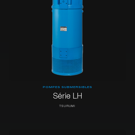
POMPES SUBMERSIBLES
Série LH
TSURUMI