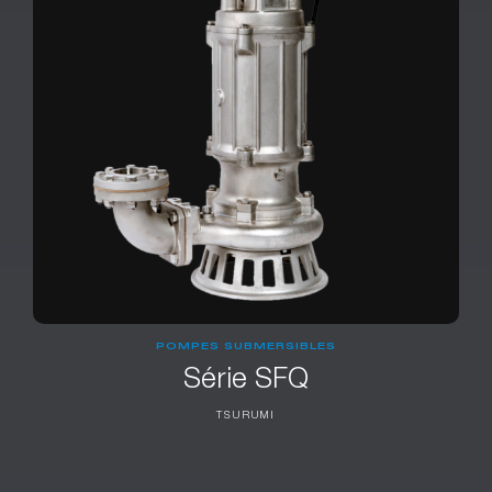
POMPES SUBMERSIBLES
Série SFQ
TSURUMI