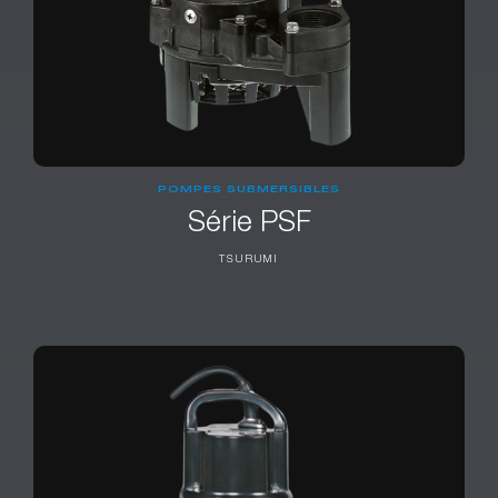
POMPES SUBMERSIBLES
Série PSF
TSURUMI