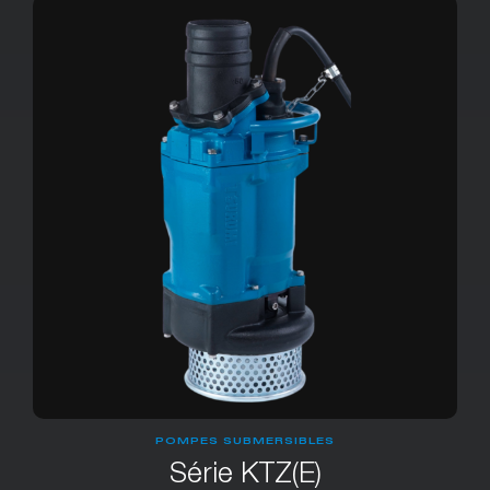
POMPES SUBMERSIBLES
Série KTZ(E)