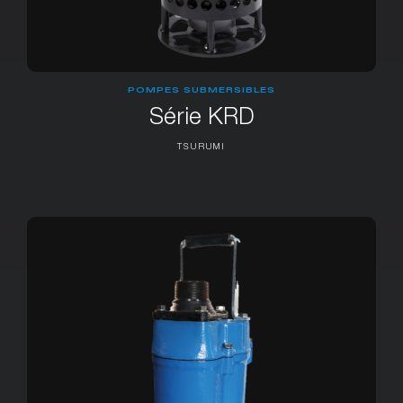
POMPES SUBMERSIBLES
Série KRD
TSURUMI