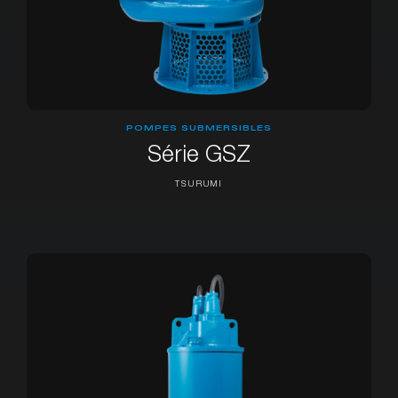
POMPES SUBMERSIBLES
Série GSZ
TSURUMI