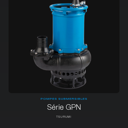
POMPES SUBMERSIBLES
Série GPN
TSURUMI