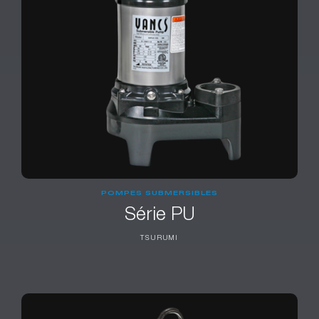
POMPES SUBMERSIBLES
Série PU
TSURUMI