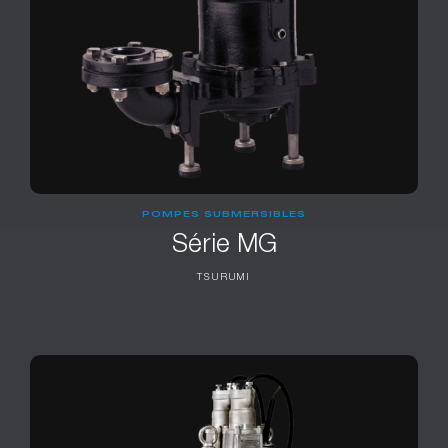
POMPES SUBMERSIBLES
Série MG
TSURUMI