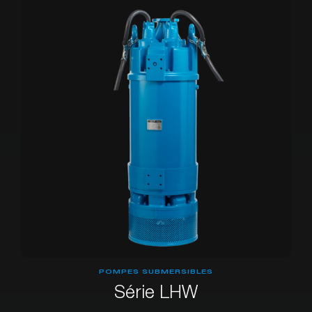
POMPES SUBMERSIBLES
Série LHW