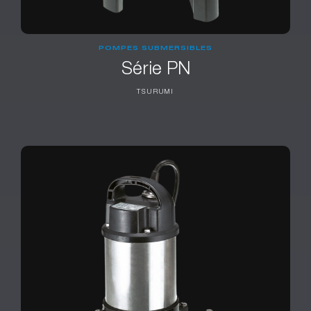
POMPES SUBMERSIBLES
Série PN
TSURUMI