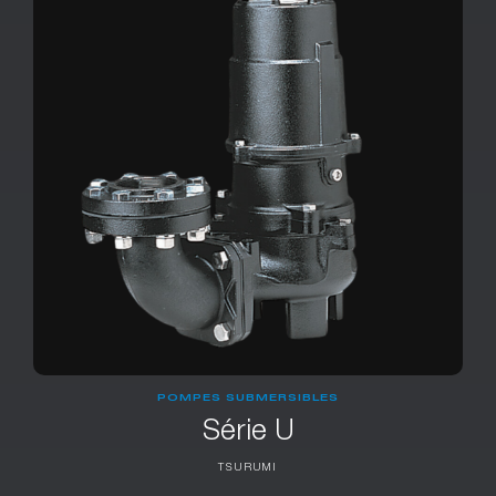
POMPES SUBMERSIBLES
Série U
TSURUMI