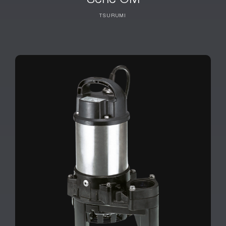
Série OM
TSURUMI