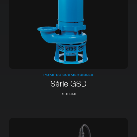
POMPES SUBMERSIBLES
Série GSD
TSURUMI