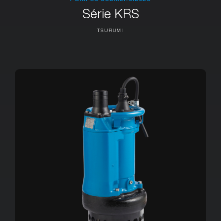
Série KRS
TSURUMI