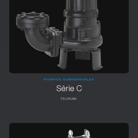
POMPES SUBMERSIBLES
Série C
TSURUMI