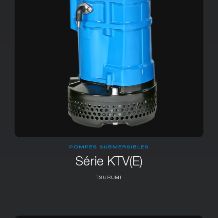
POMPES SUBMERSIBLES
Série KTV(E)
TSURUMI