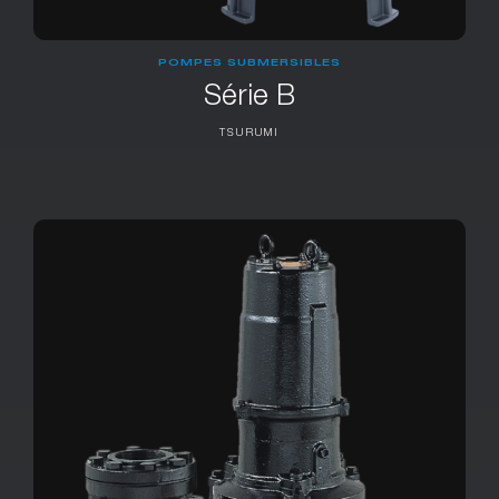
POMPES SUBMERSIBLES
Série B
TSURUMI