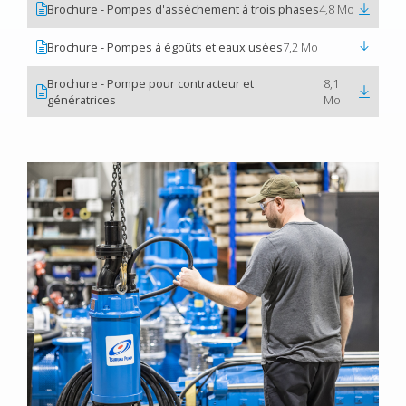
Brochure - Pompes d'assèchement à trois phases
4,8 Mo
Brochure - Pompes à égoûts et eaux usées
7,2 Mo
Brochure - Pompe pour contracteur et
8,1
génératrices
Mo