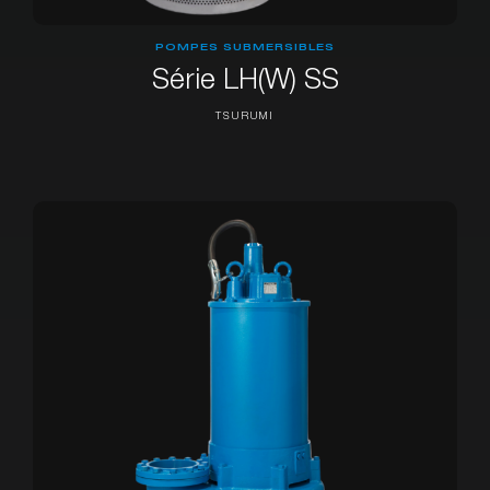
POMPES SUBMERSIBLES
Série LH(W) SS
TSURUMI