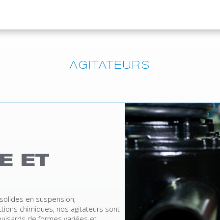
AGITATEURS
E ET
 solides en suspension,
tions chimiques, nos agitateurs sont
puisards de formes variées et