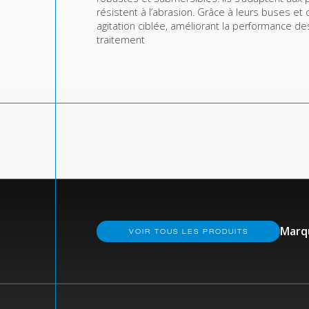
résistent à l’abrasion. Grâce à leurs buses et
agitation ciblée, améliorant la performance de
traitement
Marq
VOIR TOUS LES PRODUITS