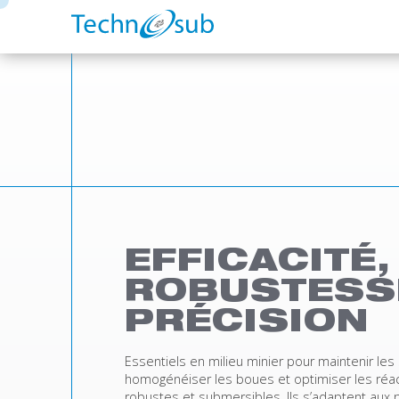
EFFICACITÉ,
ROBUSTESS
PRÉCISION
Essentiels en milieu minier pour maintenir les
homogénéiser les boues et optimiser les réac
robustes et submersibles. Ils s’adaptent aux 