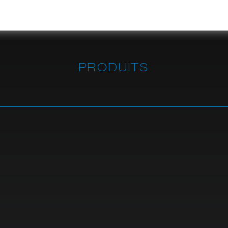
PRODUITS