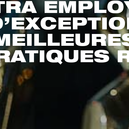
XTRA EMPLO
D’EXCEPTIO
MEILLEURE
RATIQUES 