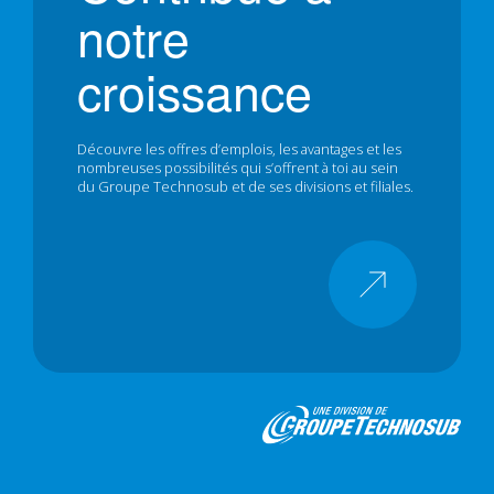
notre
croissance
Découvre les offres d’emplois, les avantages et les
nombreuses possibilités qui s’offrent à toi au sein
du Groupe Technosub et de ses divisions et filiales.