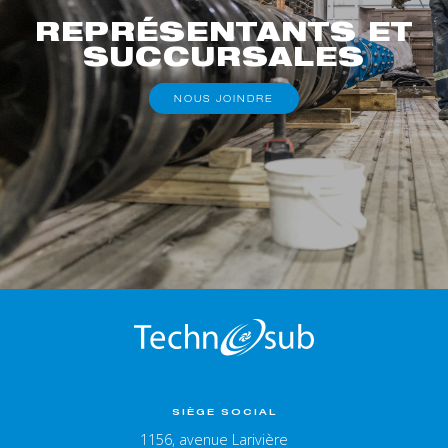
REPRÉSENTANTS ET
SUCCURSALES
NOUS JOINDRE
SIÈGE SOCIAL
1156, avenue Larivière