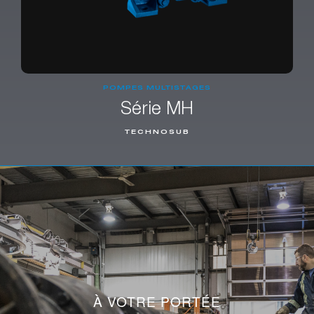
POMPES MULTISTAGES
Série MH
TECHNOSUB
À VOTRE PORTÉE