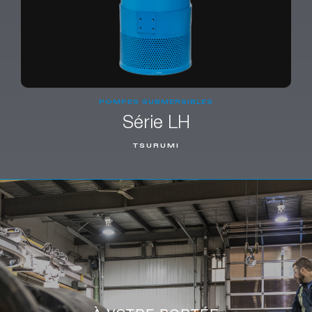
POMPES SUBMERSIBLES
Série LH
TSURUMI