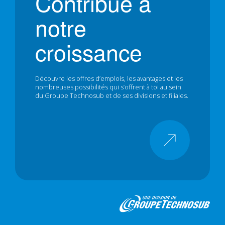
Contribue à
notre
croissance
Découvre les offres d’emplois, les avantages et les
nombreuses possibilités qui s’offrent à toi au sein
du Groupe Technosub et de ses divisions et filiales.