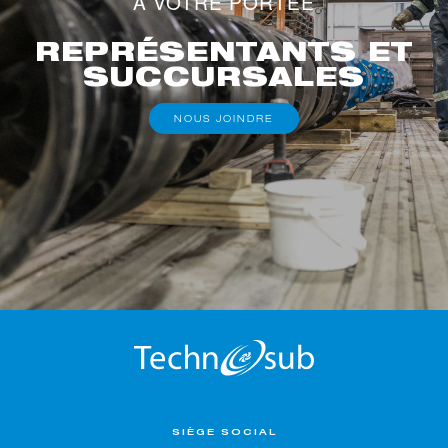
À VOTRE PORTÉE
REPRÉSENTANTS ET
SUCCURSALES
NOUS JOINDRE
SIÈGE SOCIAL